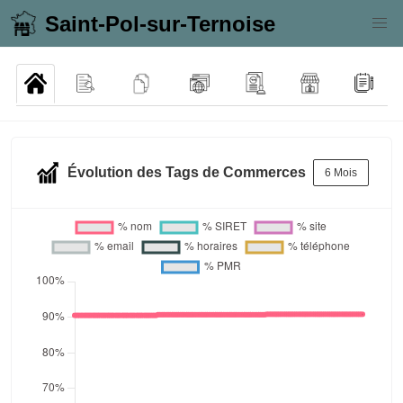
Saint-Pol-sur-Ternoise
Évolution des Tags de Commerces
6 Mois