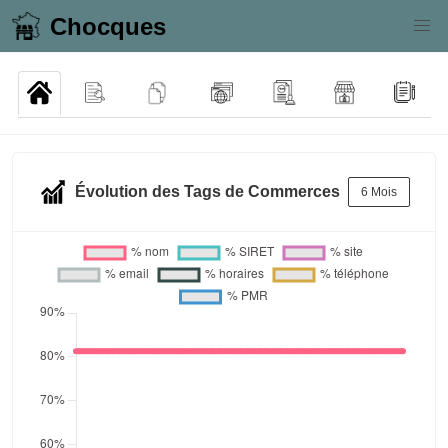
Chocques
Évolution des Tags de Commerces
6 Mois