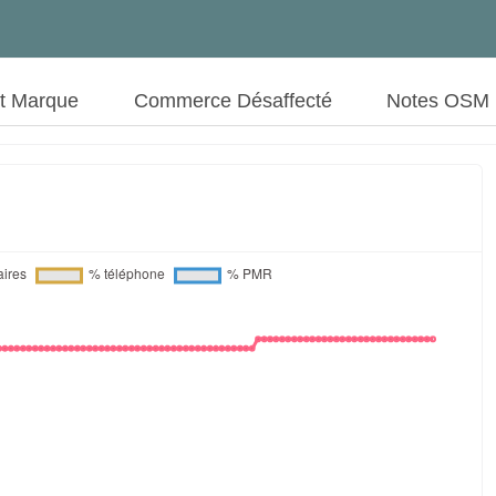
ut Marque
Commerce Désaffecté
Notes OSM