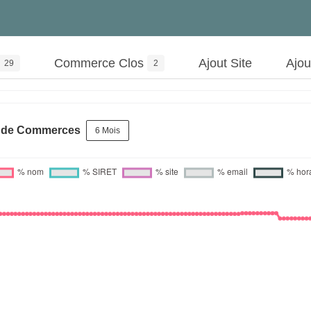
Commerce Clos
Ajout Site
Ajo
29
2
s de Commerces
6 Mois