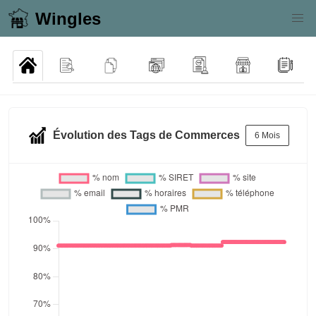
Wingles
Évolution des Tags de Commerces
6 Mois