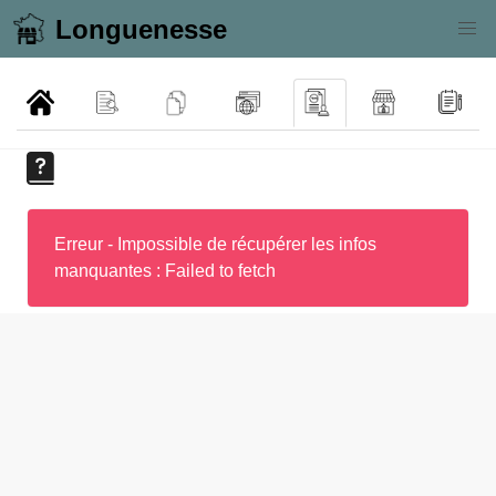
Longuenesse
Erreur - Impossible de récupérer les infos
manquantes : Failed to fetch