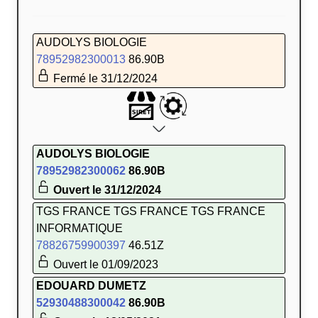
AUDOLYS BIOLOGIE
78952982300013
86.90B
Fermé le 31/12/2024
AUDOLYS BIOLOGIE
78952982300062
86.90B
Ouvert le 31/12/2024
TGS FRANCE TGS FRANCE TGS FRANCE
INFORMATIQUE
78826759900397
46.51Z
Ouvert le 01/09/2023
EDOUARD DUMETZ
52930488300042
86.90B