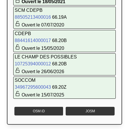
Ouvert le 18/05/2021
SCM CDEPB
88505213400016
66.19A
Ouvert le 07/07/2020
CDEPB
88441614000017
68.20B
Ouvert le 15/05/2020
LE CHAMP DES POSSIBLES
10725394000012
68.20B
Ouvert le 26/06/2026
SOCCOM
34967295600043
69.20Z
Ouvert le 15/07/2025
OSM iD
JOSM