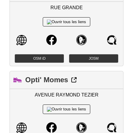
RUE GRANDE
OSM iD
JOSM
Opti' Momes
AVENUE RAYMOND TEZIER