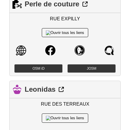
Perle de couture
RUE EXPILLY
OSM iD
JOSM
Leonidas
RUE DES TERREAUX