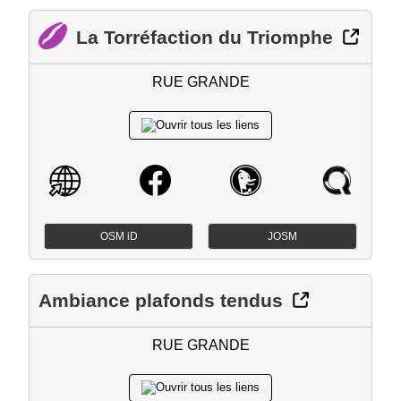
La Torréfaction du Triomphe
RUE GRANDE
OSM iD
JOSM
Ambiance plafonds tendus
RUE GRANDE