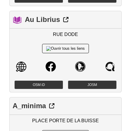
Au Librius
RUE DODE
OSM iD
JOSM
A_minima
PLACE PORTE DE LA BUISSE