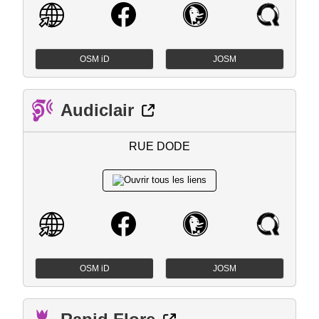
OSM iD
JOSM
Audiclair
RUE DODE
OSM iD
JOSM