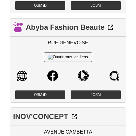
OSM iD
JOSM
Abyba Fashion Beaute
RUE GENEVOISE
OSM iD
JOSM
INOV'CONCEPT
AVENUE GAMBETTA