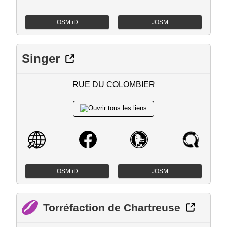
OSM iD
JOSM
Singer
RUE DU COLOMBIER
OSM iD
JOSM
Torréfaction de Chartreuse