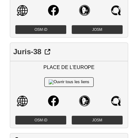
OSM iD
JOSM
Juris-38
PLACE DE L'EUROPE
OSM iD
JOSM