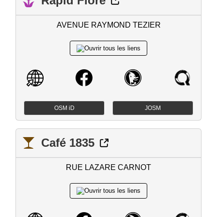
Rapid Flore
AVENUE RAYMOND TEZIER
OSM iD
JOSM
Café 1835
RUE LAZARE CARNOT