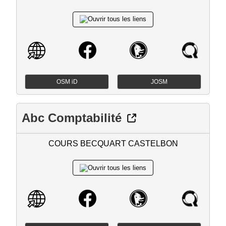
OSM iD
JOSM
Abc Comptabilité
COURS BECQUART CASTELBON