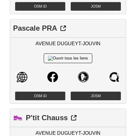
OSM iD
JOSM
Pascale PRA
AVENUE DUGUEYT-JOUVIN
OSM iD
JOSM
P'tit Chauss
AVENUE DUGUEYT-JOUVIN