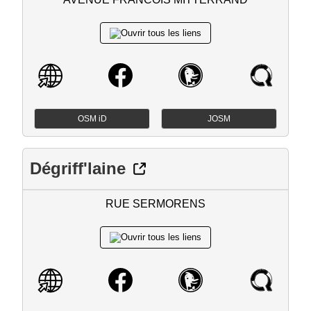
OSM iD
JOSM
Dégriff'laine
RUE SERMORENS