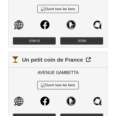
OSM iD
JOSM
Un petit coin de France
AVENUE GAMBETTA