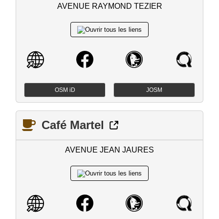
AVENUE RAYMOND TEZIER
OSM iD
JOSM
Café Martel
AVENUE JEAN JAURES