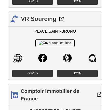
OSM iD
JOSM
VR Sourcing
PLACE SAINT-BRUNO
OSM iD
JOSM
Comptoir Immobilier de
France