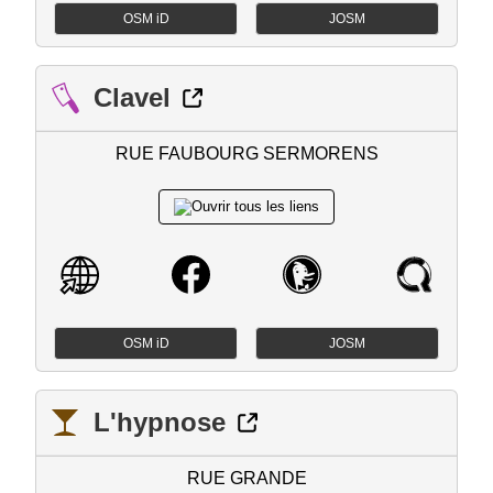
OSM iD
JOSM
Clavel
RUE FAUBOURG SERMORENS
OSM iD
JOSM
L'hypnose
RUE GRANDE