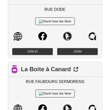
RUE DODE
OSM iD
JOSM
La Boite à Canard
RUE FAUBOURG SERMORENS