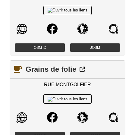
OSM iD
JOSM
Grains de folie
RUE MONTGOLFIER