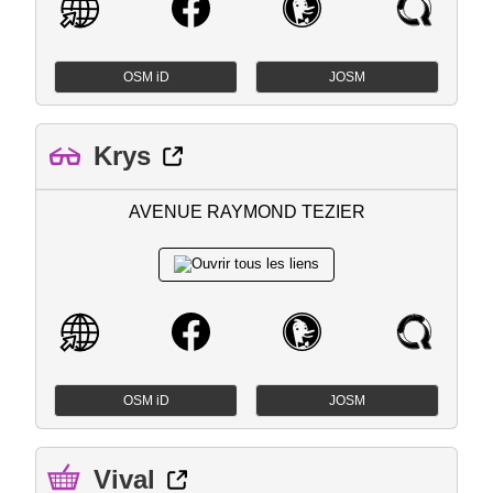
OSM iD
JOSM
Krys
AVENUE RAYMOND TEZIER
OSM iD
JOSM
Vival