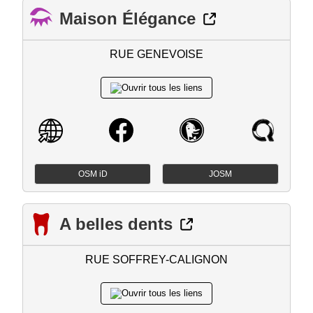
Maison Élégance
RUE GENEVOISE
OSM iD
JOSM
A belles dents
RUE SOFFREY-CALIGNON