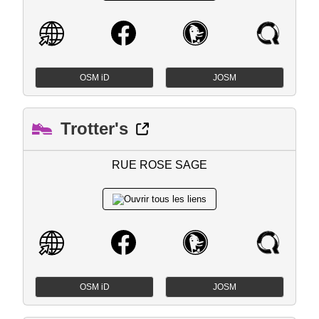
OSM iD
JOSM
Trotter's
RUE ROSE SAGE
OSM iD
JOSM