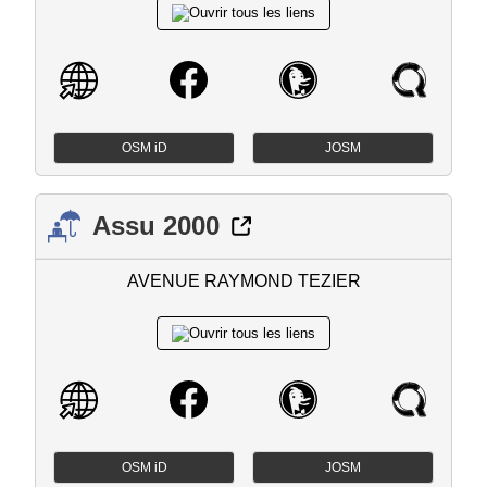
OSM iD
JOSM
Assu 2000
AVENUE RAYMOND TEZIER
OSM iD
JOSM