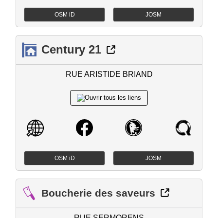
OSM iD
JOSM
Century 21
RUE ARISTIDE BRIAND
OSM iD
JOSM
Boucherie des saveurs
RUE SERMORENS