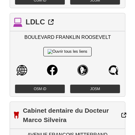
OSM iD
JOSM
LDLC
BOULEVARD FRANKLIN ROOSEVELT
OSM iD
JOSM
Cabinet dentaire du Docteur
Marco Silveira
AVENUE FRANCOIS MITTERRAND