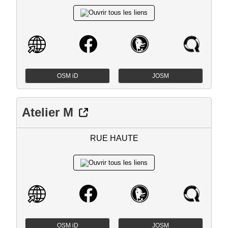
OSM iD
JOSM
Atelier M
RUE HAUTE
OSM iD
JOSM