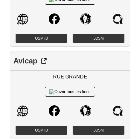
OSM iD
JOSM
Avicap
RUE GRANDE
OSM iD
JOSM