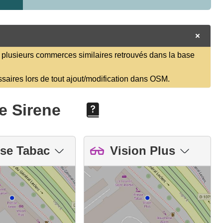
plusieurs commerces similaires retrouvés dans la base
ssaires lors de tout ajout/modification dans OSM.
e Sirene
se Tabac
Vision Plus