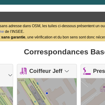
ns adresse dans OSM, les tuiles ci-dessous présentent un ou 
ene
de l'INSEE.
t
sans garantie
, une vérification et du bon sens sont donc néce
Correspondances Bas
Coiffeur Jeff
Pres