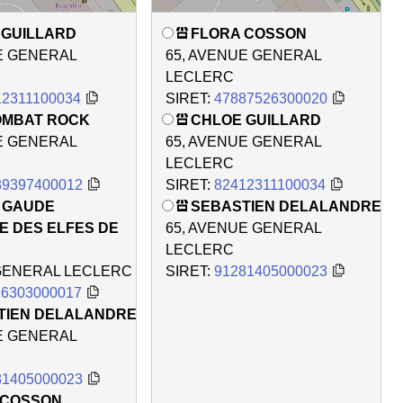
 GUILLARD
FLORA COSSON
E GENERAL
65, AVENUE GENERAL
LECLERC
12311100034
SIRET:
47887526300020
OMBAT ROCK
CHLOE GUILLARD
E GENERAL
65, AVENUE GENERAL
LECLERC
89397400012
SIRET:
82412311100034
N GAUDE
SEBASTIEN DELALANDRE
E DES ELFES DE
65, AVENUE GENERAL
LECLERC
 GENERAL LECLERC
SIRET:
91281405000023
16303000017
TIEN DELALANDRE
E GENERAL
81405000023
 COSSON