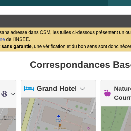
ns adresse dans OSM, les tuiles ci-dessous présentent un ou 
ene
de l'INSEE.
t
sans garantie
, une vérification et du bon sens sont donc néce
Correspondances Bas
Grand Hotel
Natur
Gour