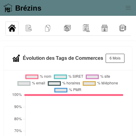
Brézins
Évolution des Tags de Commerces
6 Mois