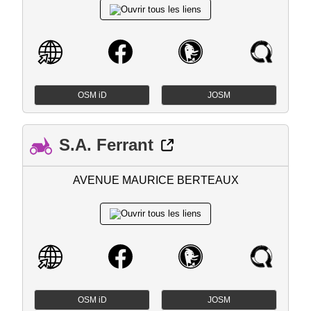
OSM iD
JOSM
S.A. Ferrant
AVENUE MAURICE BERTEAUX
OSM iD
JOSM