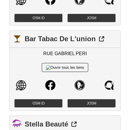
OSM iD
JOSM
Bar Tabac De L'union
RUE GABRIEL PERI
OSM iD
JOSM
Stella Beauté