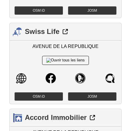
OSM iD
JOSM
Swiss Life
AVENUE DE LA REPUBLIQUE
OSM iD
JOSM
Accord Immobilier