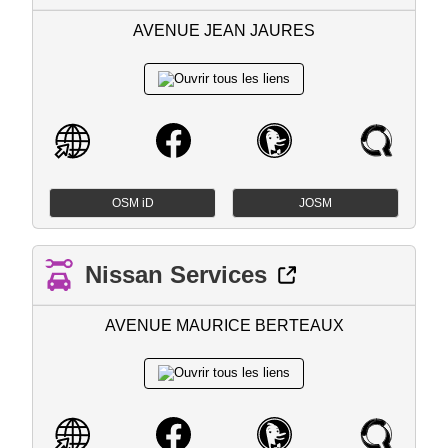
AVENUE JEAN JAURES
OSM iD
JOSM
Nissan Services
AVENUE MAURICE BERTEAUX