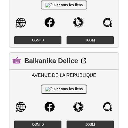
OSM iD
JOSM
Balkanika Delice
AVENUE DE LA REPUBLIQUE
OSM iD
JOSM