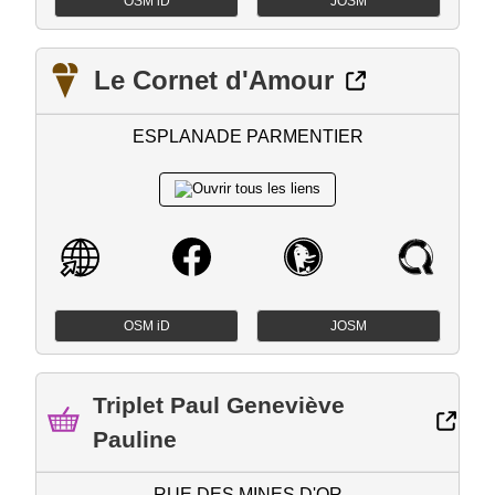
OSM iD
JOSM
Le Cornet d'Amour
ESPLANADE PARMENTIER
OSM iD
JOSM
Triplet Paul Geneviève
Pauline
RUE DES MINES D'OR