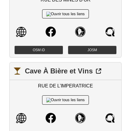
OSM iD
JOSM
Cave À Bière et Vins
RUE DE L'IMPERATRICE