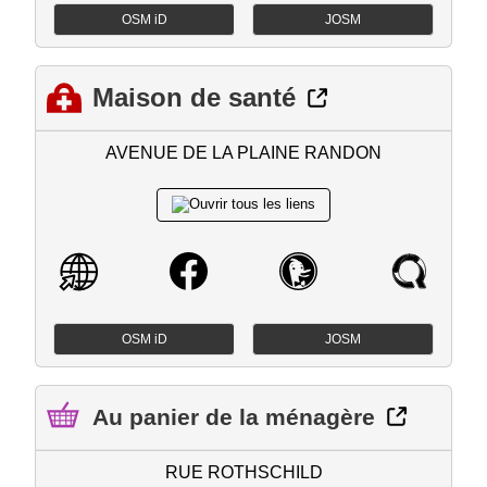
OSM iD
JOSM
Maison de santé
AVENUE DE LA PLAINE RANDON
OSM iD
JOSM
Au panier de la ménagère
RUE ROTHSCHILD