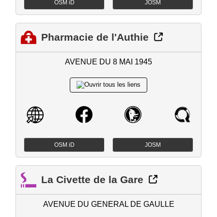
OSM iD
JOSM
Pharmacie de l'Authie
AVENUE DU 8 MAI 1945
OSM iD
JOSM
La Civette de la Gare
AVENUE DU GENERAL DE GAULLE