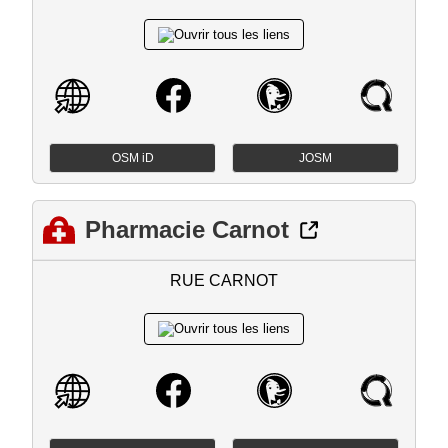
OSM iD
JOSM
Pharmacie Carnot
RUE CARNOT