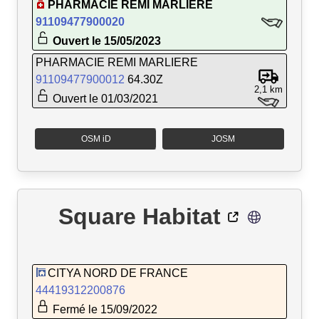
PHARMACIE REMI MARLIERE
91109477900020
Ouvert le 15/05/2023
PHARMACIE REMI MARLIERE
91109477900012
64.30Z
2,1 km
Ouvert le 01/03/2021
OSM iD
JOSM
Square Habitat
CITYA NORD DE FRANCE
44419312200876
Fermé le 15/09/2022