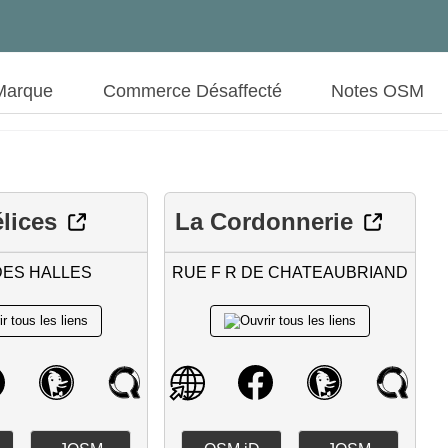
Marque
Commerce Désaffecté
Notes OSM
lices
La Cordonnerie
DES HALLES
RUE F R DE CHATEAUBRIAND