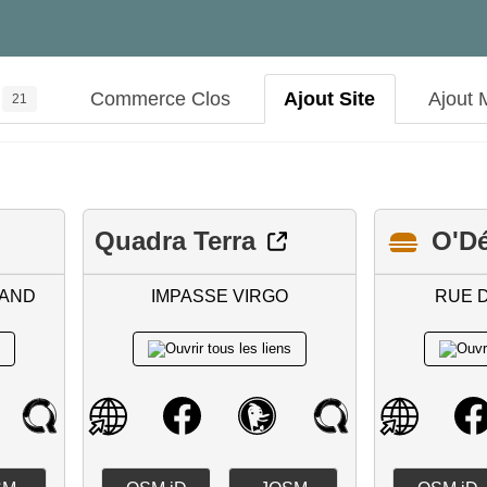
Commerce Clos
Ajout Site
Ajout 
21
Quadra Terra
O'Dé
IAND
IMPASSE VIRGO
RUE 