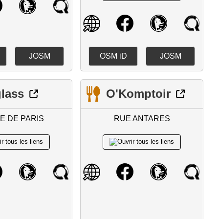
JOSM
OSM iD
JOSM
lass
O'Komptoir
E DE PARIS
RUE ANTARES