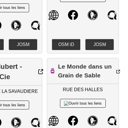
JOSM
OSM iD
JOSM
ubert -
Le Monde dans un
Grain de Sable
Cie
RUE DES HALLES
 LA SAVAUDIERE