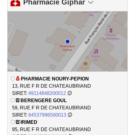
Pharmacie Giphar
PHARMACIE NOURY-PEPION
13, RUE F R DE CHATEAUBRIAND
SIRET:
49114848200012
BERENGERE GOUL
59, RUE F R DE CHATEAUBRIAND
SIRET:
84537996500013
IRIMED
95, RUE F R DE CHATEAUBRIAND