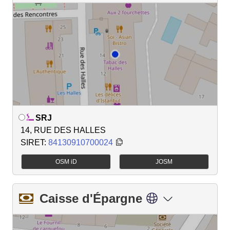
SRJ
14, RUE DES HALLES
SIRET:
84130910700024
OSM iD
JOSM
Caisse d'Épargne