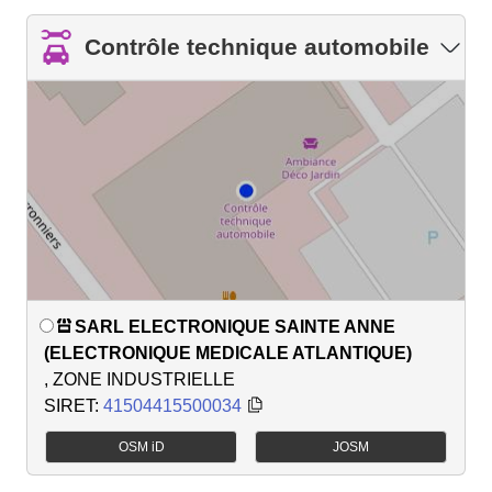
Contrôle technique automobile
SARL ELECTRONIQUE SAINTE ANNE
(ELECTRONIQUE MEDICALE ATLANTIQUE)
, ZONE INDUSTRIELLE
SIRET:
41504415500034
OSM iD
JOSM