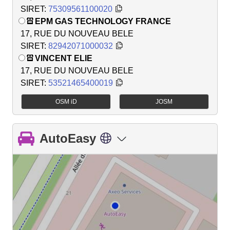
SIRET:
75309561100020
EPM GAS TECHNOLOGY FRANCE
17, RUE DU NOUVEAU BELE
SIRET:
82942071000032
VINCENT ELIE
17, RUE DU NOUVEAU BELE
SIRET:
53521465400019
OSM iD
JOSM
AutoEasy