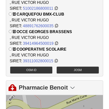
, RUE VICTOR HUGO
SIRET:
51002186800011
CARQUEFOU BMX-CLUB
, RUE VICTOR HUGO
SIRET:
48891762600035
OCCE GEORGES BRASSENS
, RUE VICTOR HUGO
SIRET:
39414964500019
COOPERATIVE SCOLAIRE
, RUE VICTOR HUGO
SIRET:
39311002800015
OSM iD
JOSM
Pharmacie Benoit