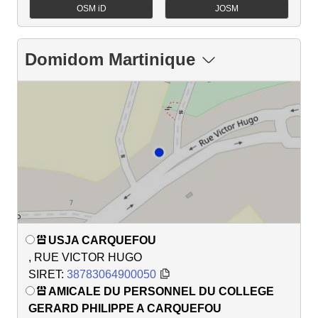
OSM iD
JOSM
Domidom Martinique
USJA CARQUEFOU
, RUE VICTOR HUGO
SIRET:
38783064900050
AMICALE DU PERSONNEL DU COLLEGE
GERARD PHILIPPE A CARQUEFOU