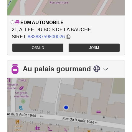
EDM AUTOMOBILE
21, ALLEE DU BOIS DE LA BAUCHE
SIRET:
88388759800026
OSM iD
JOSM
Au palais gourmand