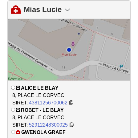
Mias Lucie
ALICE LE BLAY
8, PLACE LE CORVEC
SIRET:
43811256700062
ROBET - LE BLAY
8, PLACE LE CORVEC
SIRET:
52912248300025
GWENOLA GRAEF