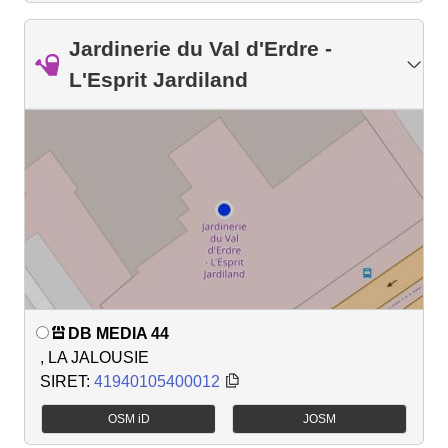
Jardinerie du Val d'Erdre -
L'Esprit Jardiland
DB MEDIA 44
, LA JALOUSIE
SIRET:
41940105400012
OSM iD
JOSM