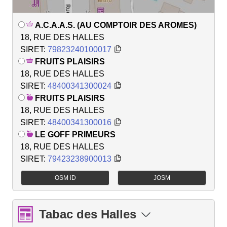
A.C.A.A.S. (AU COMPTOIR DES AROMES)
18, RUE DES HALLES
SIRET:
79823240100017
FRUITS PLAISIRS
18, RUE DES HALLES
SIRET:
48400341300024
FRUITS PLAISIRS
18, RUE DES HALLES
SIRET:
48400341300016
LE GOFF PRIMEURS
18, RUE DES HALLES
SIRET:
79423238900013
OSM iD
JOSM
Tabac des Halles