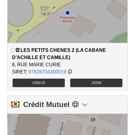
LES PETITS CHENES 2 (LA CABANE
D'ACHILLE ET CAMILLE)
6, RUE MARIE CURIE
SIRET:
97828704300019
OSM iD
JOSM
Crédit Mutuel