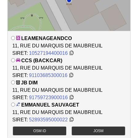
LEAMENAGEANDCO
11, RUE DU MARQUIS DE MAUBREUIL
SIRET:
10527194400016
CCS (BACKCAR)
11, RUE DU MARQUIS DE MAUBREUIL
SIRET:
91103685300016
JB DIM
11, RUE DU MARQUIS DE MAUBREUIL
SIRET:
91759723900016
EMMANUEL SAUVAGET
11, RUE DU MARQUIS DE MAUBREUIL
SIRET:
52893595000022
OSM iD
JOSM