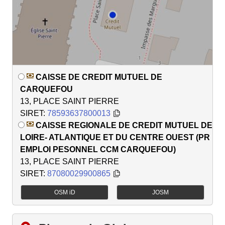
CAISSE DE CREDIT MUTUEL DE
CARQUEFOU
13, PLACE SAINT PIERRE
SIRET:
78593637800013
CAISSE REGIONALE DE CREDIT MUTUEL DE
LOIRE- ATLANTIQUE ET DU CENTRE OUEST (PR
EMPLOI PESONNEL CCM CARQUEFOU)
13, PLACE SAINT PIERRE
SIRET:
87080029900865
OSM iD
JOSM