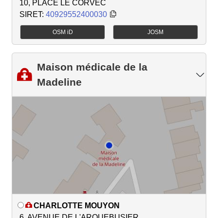
10, PLACE LE CORVEC
SIRET:
40929552400030
OSM iD
JOSM
Maison médicale de la
Madeline
CHARLOTTE MOUYON
6, AVENUE DE L'ARQUEBUSIER