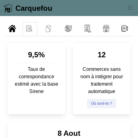
Carquefou
9,5%
12
Taux de
Commerces sans
correspondance
nom à intégrer pour
estimé avec la base
traitement
Sirene
automatique
Où sont-ils ?
8 Aout