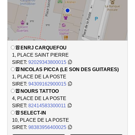
ENRJ CARQUEFOU
1, PLACE SAINT PIERRE
SIRET:
92029343800015
NICOLAS PICCA (LE SON DES GUITARES)
1, PLACE DE LA POSTE
SIRET:
94309162900015
NOURS TATTOO
4, PLACE DE LA POSTE
SIRET:
82414583300011
SELECT-IN
10, PLACE DE LA POSTE
SIRET:
98383956400025