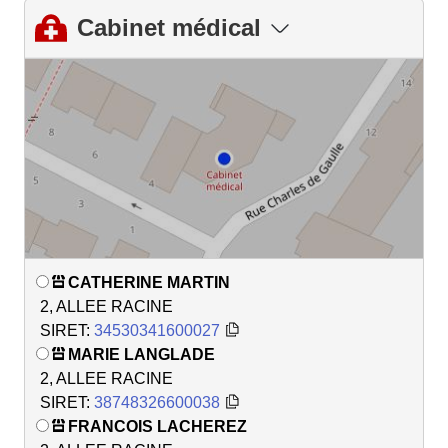
Cabinet médical
CATHERINE MARTIN
2, ALLEE RACINE
SIRET:
34530341600027
MARIE LANGLADE
2, ALLEE RACINE
SIRET:
38748326600038
FRANCOIS LACHEREZ