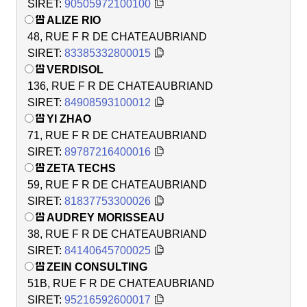
SIRET:
90505972100100
ALIZE RIO
48, RUE F R DE CHATEAUBRIAND
SIRET:
83385332800015
VERDISOL
136, RUE F R DE CHATEAUBRIAND
SIRET:
84908593100012
YI ZHAO
71, RUE F R DE CHATEAUBRIAND
SIRET:
89787216400016
ZETA TECHS
59, RUE F R DE CHATEAUBRIAND
SIRET:
81837753300026
AUDREY MORISSEAU
38, RUE F R DE CHATEAUBRIAND
SIRET:
84140645700025
ZEIN CONSULTING
51B, RUE F R DE CHATEAUBRIAND
SIRET:
95216592600017