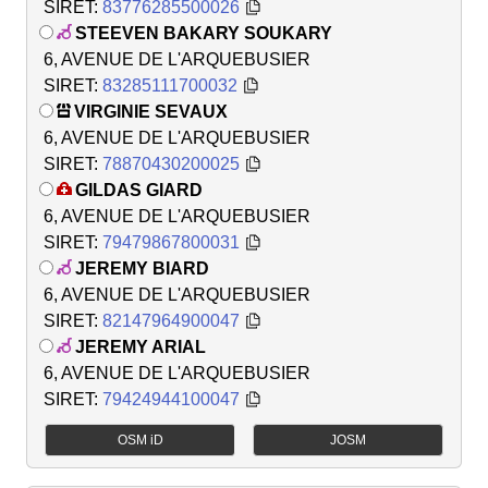
SIRET:
83776285500026
STEEVEN BAKARY SOUKARY
6, AVENUE DE L'ARQUEBUSIER
SIRET:
83285111700032
VIRGINIE SEVAUX
6, AVENUE DE L'ARQUEBUSIER
SIRET:
78870430200025
GILDAS GIARD
6, AVENUE DE L'ARQUEBUSIER
SIRET:
79479867800031
JEREMY BIARD
6, AVENUE DE L'ARQUEBUSIER
SIRET:
82147964900047
JEREMY ARIAL
6, AVENUE DE L'ARQUEBUSIER
SIRET:
79424944100047
OSM iD
JOSM