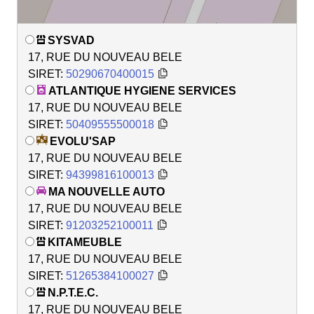
SYSVAD
17, RUE DU NOUVEAU BELE
SIRET:
50290670400015
ATLANTIQUE HYGIENE SERVICES
17, RUE DU NOUVEAU BELE
SIRET:
50409555500018
EVOLU'SAP
17, RUE DU NOUVEAU BELE
SIRET:
94399816100013
MA NOUVELLE AUTO
17, RUE DU NOUVEAU BELE
SIRET:
91203252100011
KITAMEUBLE
17, RUE DU NOUVEAU BELE
SIRET:
51265384100027
N.P.T.E.C.
17, RUE DU NOUVEAU BELE