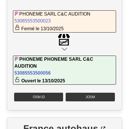
PHONEME SARL C&C AUDITION
53085553500023
Fermé le 13/10/2025
PHONEME PHONEME SARL C&C
AUDITION
53085553500056
Ouvert le 13/10/2025
OSM iD
JOSM
France autohaus