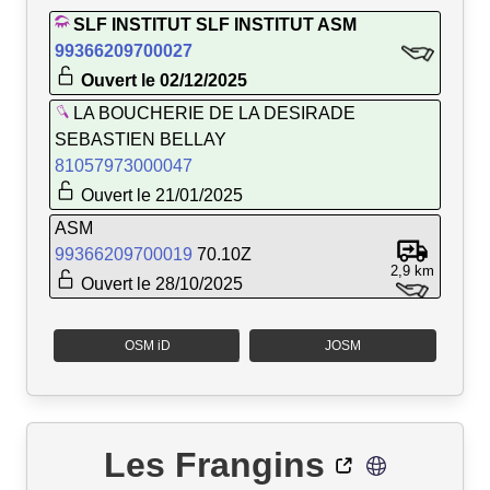
SLF INSTITUT SLF INSTITUT ASM
99366209700027
Ouvert le 02/12/2025
LA BOUCHERIE DE LA DESIRADE
SEBASTIEN BELLAY
81057973000047
Ouvert le 21/01/2025
ASM
99366209700019
70.10Z
2,9 km
Ouvert le 28/10/2025
OSM iD
JOSM
Les Frangins