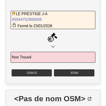
LE PRESTIGE J-A
45044752900048
Fermé le 23/01/2026
Non Trouvé
OSM iD
JOSM
<Pas de nom OSM>