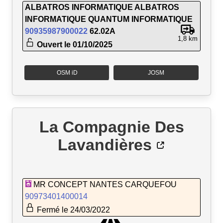
ALBATROS INFORMATIQUE ALBATROS
INFORMATIQUE QUANTUM INFORMATIQUE
90935987900022
62.02A
1,8 km
Ouvert le 01/10/2025
OSM iD
JOSM
La Compagnie Des
Lavandières
MR CONCEPT NANTES CARQUEFOU
90973401400014
Fermé le 24/03/2022