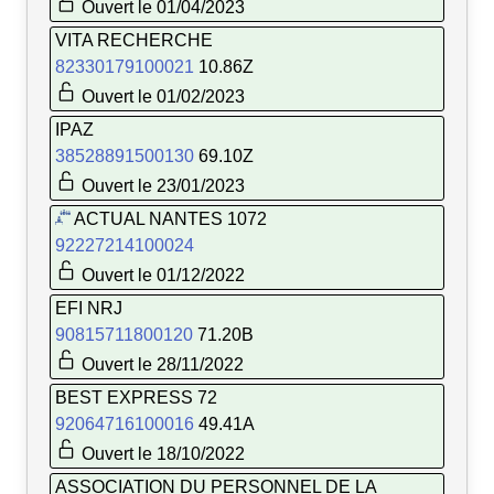
Ouvert le 01/04/2023
VITA RECHERCHE
82330179100021
10.86Z
Ouvert le 01/02/2023
IPAZ
38528891500130
69.10Z
Ouvert le 23/01/2023
ACTUAL NANTES 1072
92227214100024
Ouvert le 01/12/2022
EFI NRJ
90815711800120
71.20B
Ouvert le 28/11/2022
BEST EXPRESS 72
92064716100016
49.41A
Ouvert le 18/10/2022
ASSOCIATION DU PERSONNEL DE LA