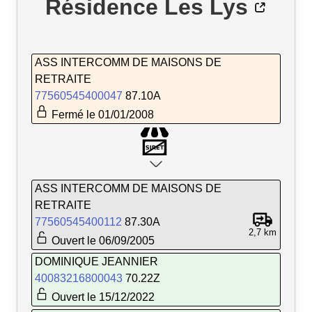
Résidence Les Lys
ASS INTERCOMM DE MAISONS DE
RETRAITE
77560545400047
87.10A
Fermé le 01/01/2008
ASS INTERCOMM DE MAISONS DE
RETRAITE
77560545400112
87.30A
2,7 km
Ouvert le 06/09/2005
DOMINIQUE JEANNIER
40083216800043
70.22Z
Ouvert le 15/12/2022