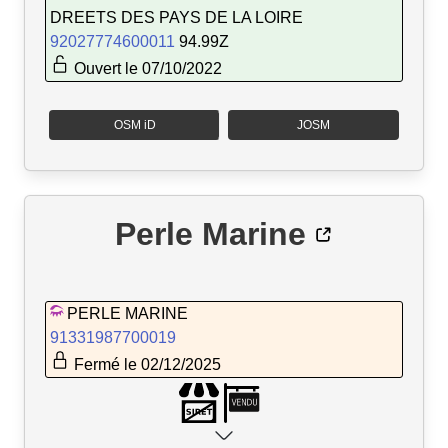
DREETS DES PAYS DE LA LOIRE
92027774600011
94.99Z
Ouvert le 07/10/2022
OSM iD
JOSM
Perle Marine
PERLE MARINE
91331987700019
Fermé le 02/12/2025