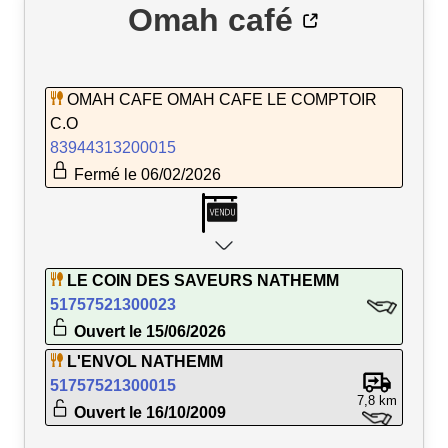
Omah café
OMAH CAFE OMAH CAFE LE COMPTOIR
C.O
83944313200015
Fermé le 06/02/2026
LE COIN DES SAVEURS NATHEMM
51757521300023
Ouvert le 15/06/2026
L'ENVOL NATHEMM
51757521300015
7,8 km
Ouvert le 16/10/2009