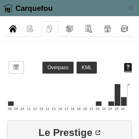
Carquefou
Overpass
KML
5
08
09
10
11
12
13
14
15
16
17
18
19
20
21
22
23
24
25
26
Le Prestige