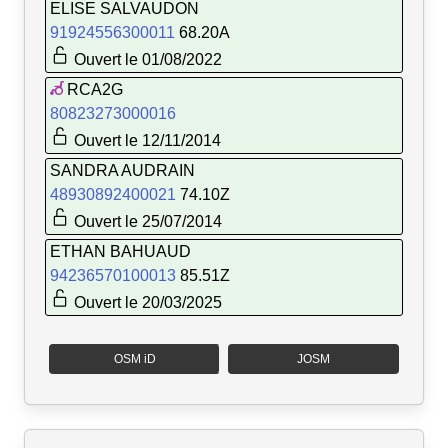
ELISE SALVAUDON
91924556300011
68.20A
Ouvert le 01/08/2022
RCA2G
80823273000016
Ouvert le 12/11/2014
SANDRA AUDRAIN
48930892400021
74.10Z
Ouvert le 25/07/2014
ETHAN BAHUAUD
94236570100013
85.51Z
Ouvert le 20/03/2025
OSM iD
JOSM