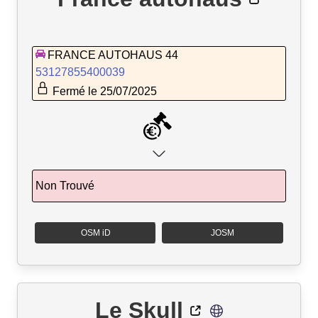
FRANCE AUTOHAUS 44
53127855400039
Fermé le 25/07/2025
Non Trouvé
OSM iD
JOSM
Le Skull