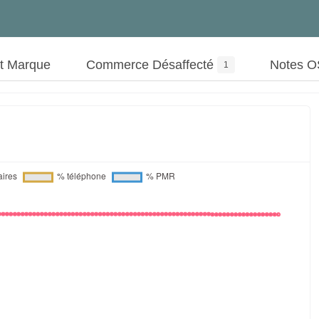
ut Marque
Commerce Désaffecté
Notes 
1