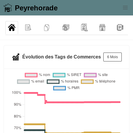
Peyrehorade
Évolution des Tags de Commerces
6 Mois