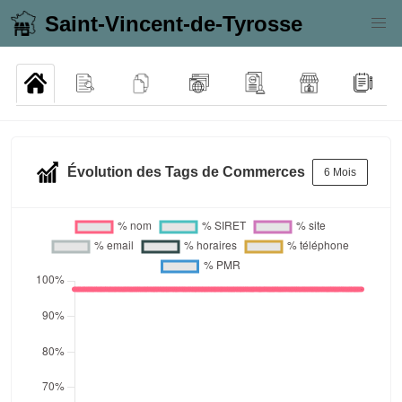
Saint-Vincent-de-Tyrosse
Évolution des Tags de Commerces
6 Mois