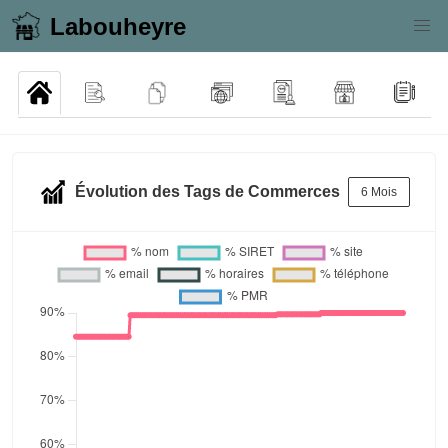
Labouheyre
Évolution des Tags de Commerces
6 Mois