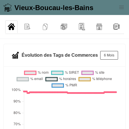
Vieux-Boucau-les-Bains
Évolution des Tags de Commerces
6 Mois