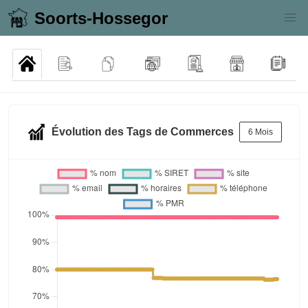
Soorts-Hossegor
Évolution des Tags de Commerces
6 Mois