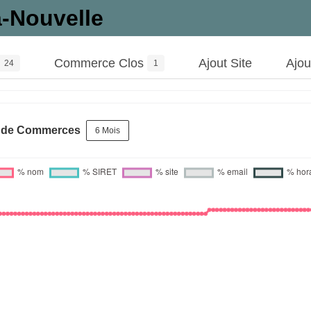
-Nouvelle
Commerce Clos
Ajout Site
Ajo
24
1
s de Commerces
6 Mois