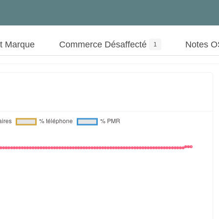
ut Marque
Commerce Désaffecté
Notes 
1