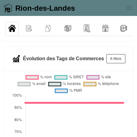
Rion-des-Landes
Évolution des Tags de Commerces
6 Mois