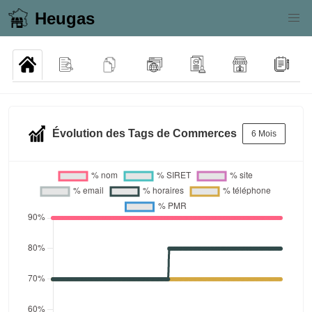
Heugas
Évolution des Tags de Commerces
6 Mois