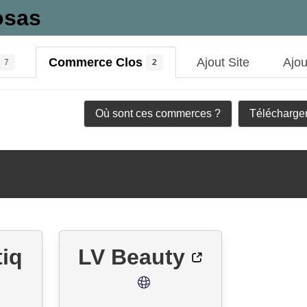
osas
Commerce Clos
Ajout Site
Ajo
7
2
Où sont ces commerces ?
Télécharger
tiq
LV Beauty