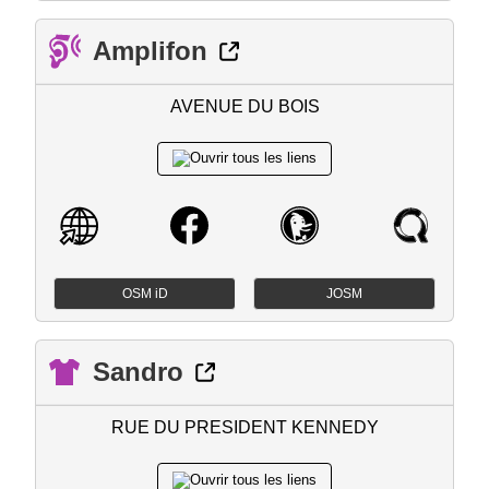
Amplifon
AVENUE DU BOIS
OSM iD
JOSM
Sandro
RUE DU PRESIDENT KENNEDY