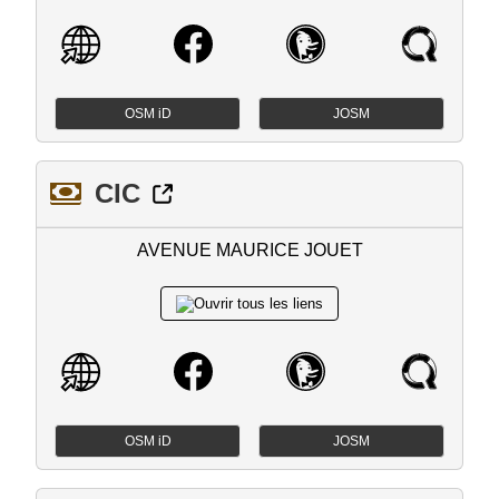
OSM iD
JOSM
CIC
AVENUE MAURICE JOUET
OSM iD
JOSM