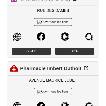
RUE DES DAMES
OSM iD
JOSM
Pharmacie Imbert Duthoit
AVENUE MAURICE JOUET