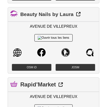
Beauty Nails by Laura
AVENUE DE VILLEPREUX
OSM iD
JOSM
Rapid'Market
AVENUE DE VILLEPREUX