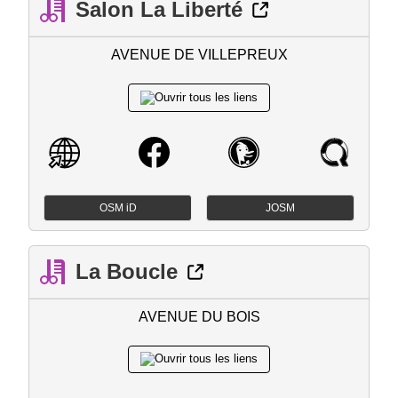
Salon La Liberté
AVENUE DE VILLEPREUX
OSM iD
JOSM
La Boucle
AVENUE DU BOIS