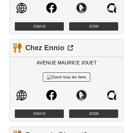
OSM iD
JOSM
Chez Ennio
AVENUE MAURICE JOUET
OSM iD
JOSM