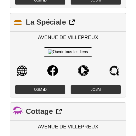
OSM iD
JOSM
La Spéciale
AVENUE DE VILLEPREUX
OSM iD
JOSM
Cottage
AVENUE DE VILLEPREUX