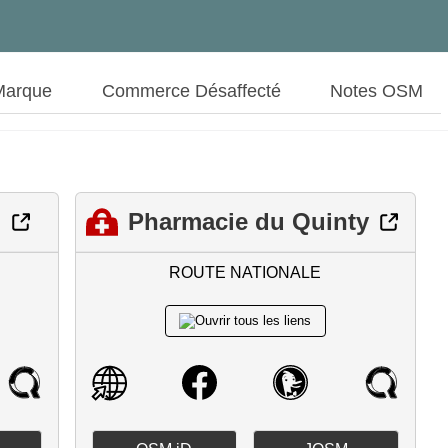
Marque
Commerce Désaffecté
Notes OSM
Pharmacie du Quinty
e
ROUTE NATIONALE