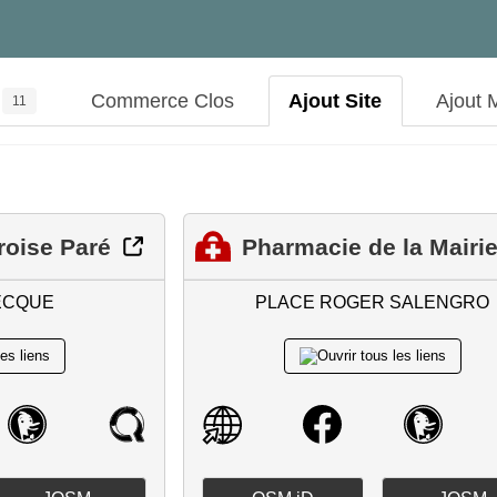
Commerce Clos
Ajout Site
Ajout 
11
roise Paré
Pharmacie de la Mairi
ECQUE
PLACE ROGER SALENGRO