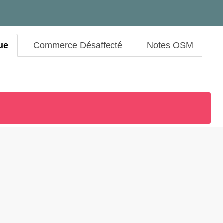
ue
Commerce Désaffecté
Notes OSM