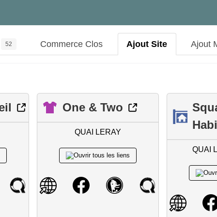
Commerce Clos
Ajout Site
Ajout 
52
eil
One & Two
Squ
Habi
QUAI LERAY
QUAI 