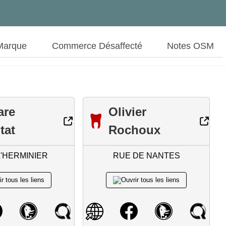
Marque
Commerce Désaffecté
Notes OSM
are
Olivier
tat
Rochoux
L'HERMINIER
RUE DE NANTES