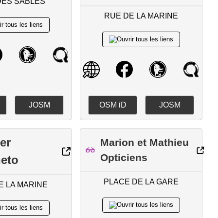
DES SABLES
RUE DE LA MARINE
JOSM
OSM iD
JOSM
ier
Marion et Mathieu
Opticiens
eto
PLACE DE LA GARE
E LA MARINE