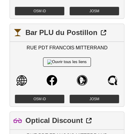
OSM iD
JOSM
Bar PLU du Postillon
RUE PDT FRANCOIS MITTERRAND
OSM iD
JOSM
Optical Discount