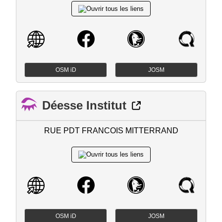
OSM iD
JOSM
Déesse Institut
RUE PDT FRANCOIS MITTERRAND
OSM iD
JOSM