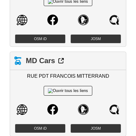
OSM iD
JOSM
MD Cars
RUE PDT FRANCOIS MITTERRAND
OSM iD
JOSM