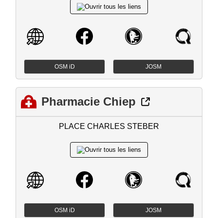
OSM iD
JOSM
Pharmacie Chiep
PLACE CHARLES STEBER
OSM iD
JOSM