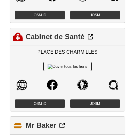
OSM iD
JOSM
Cabinet de Santé
PLACE DES CHARMILLES
OSM iD
JOSM
Mr Baker