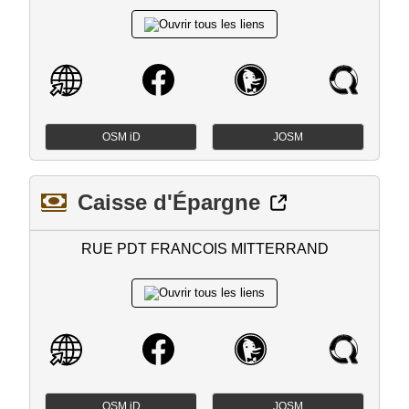
OSM iD
JOSM
Caisse d'Épargne
RUE PDT FRANCOIS MITTERRAND
OSM iD
JOSM