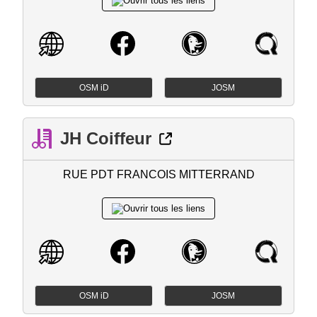
OSM iD
JOSM
JH Coiffeur
RUE PDT FRANCOIS MITTERRAND
OSM iD
JOSM