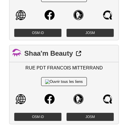
OSM iD
JOSM
Shaa'm Beauty
RUE PDT FRANCOIS MITTERRAND
OSM iD
JOSM