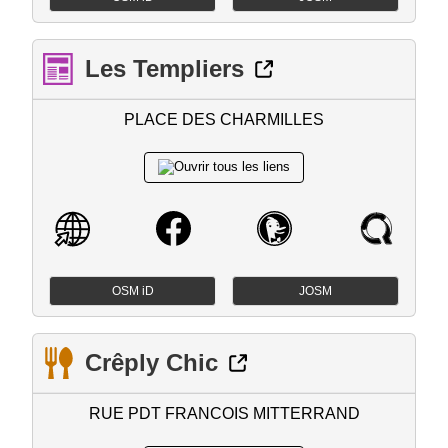
Les Templiers
PLACE DES CHARMILLES
OSM iD
JOSM
Crêply Chic
RUE PDT FRANCOIS MITTERRAND