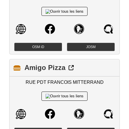
OSM iD
JOSM
Amigo Pizza
RUE PDT FRANCOIS MITTERRAND