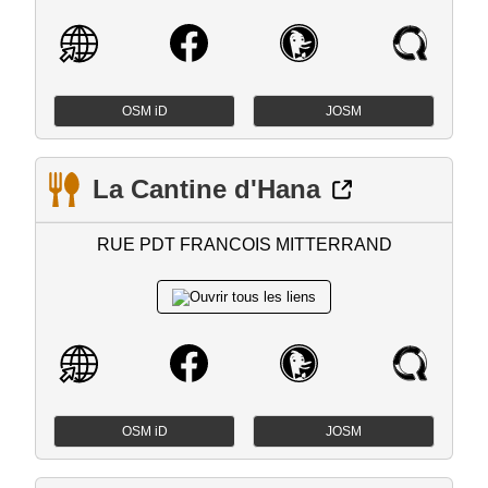
OSM iD
JOSM
La Cantine d'Hana
RUE PDT FRANCOIS MITTERRAND
OSM iD
JOSM