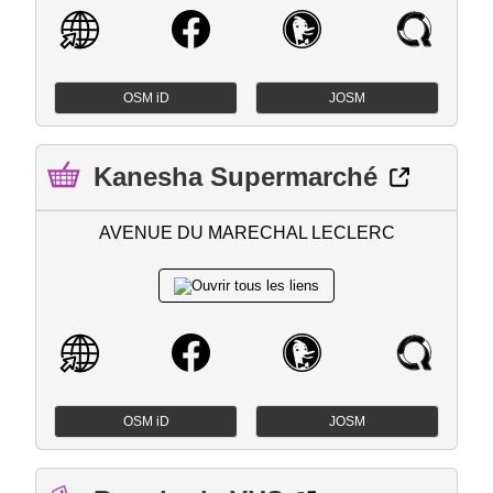
OSM iD
JOSM
Kanesha Supermarché
AVENUE DU MARECHAL LECLERC
OSM iD
JOSM