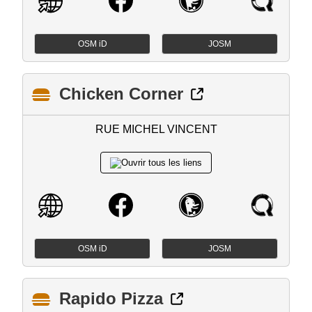
OSM iD
JOSM
Chicken Corner
RUE MICHEL VINCENT
OSM iD
JOSM
Rapido Pizza