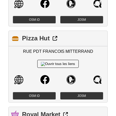
OSM iD
JOSM
Pizza Hut
RUE PDT FRANCOIS MITTERRAND
OSM iD
JOSM
Royal Market