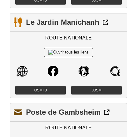
OSM iD
JOSM
Le Jardin Manichanh
ROUTE NATIONALE
OSM iD
JOSM
Poste de Gambsheim
ROUTE NATIONALE