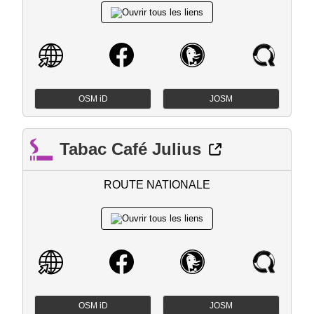
OSM iD
JOSM
Tabac Café Julius
ROUTE NATIONALE
OSM iD
JOSM