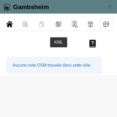
Gambsheim
KML
Aucune note OSM trouvée dans cette ville.