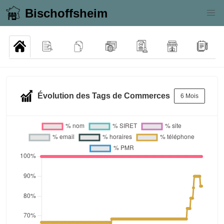
Bischoffsheim
Évolution des Tags de Commerces
6 Mois