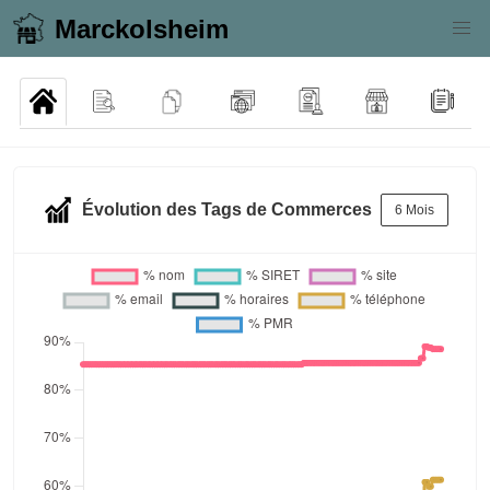
Marckolsheim
Évolution des Tags de Commerces
6 Mois