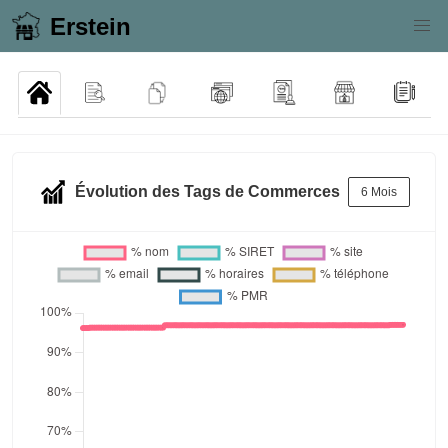
Erstein
Évolution des Tags de Commerces
6 Mois