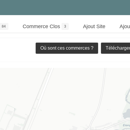
Commerce Clos
Ajout Site
Ajo
84
3
Où sont ces commerces ?
Télécharger