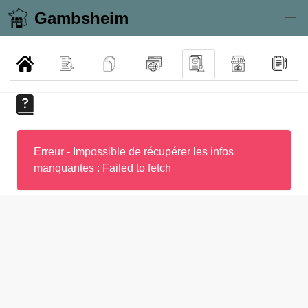
Gambsheim
Erreur - Impossible de récupérer les infos
manquantes : Failed to fetch