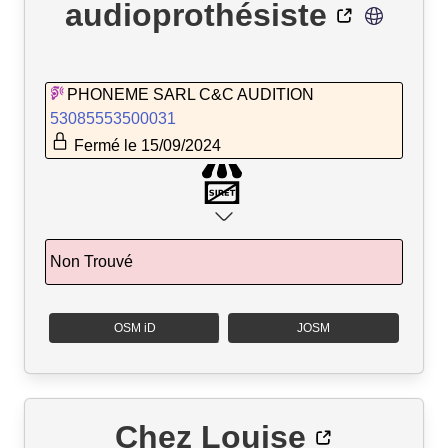
audioprothésiste
PHONEME SARL C&C AUDITION
53085553500031
Fermé le 15/09/2024
Non Trouvé
OSM iD
JOSM
Chez Louise