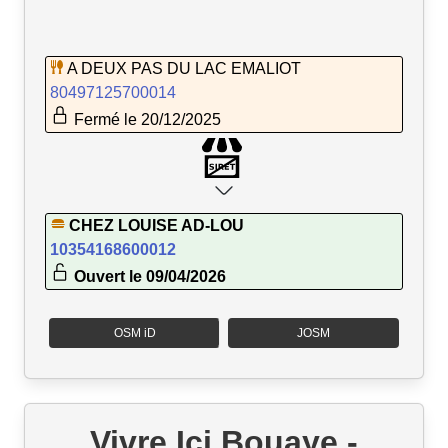
A DEUX PAS DU LAC EMALIOT
80497125700014
Fermé le 20/12/2025
CHEZ LOUISE AD-LOU
10354168600012
Ouvert le 09/04/2026
OSM iD
JOSM
Vivre Ici Bouaye -