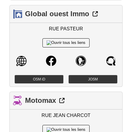
Global ouest Immo
RUE PASTEUR
OSM iD
JOSM
Motomax
RUE JEAN CHARCOT