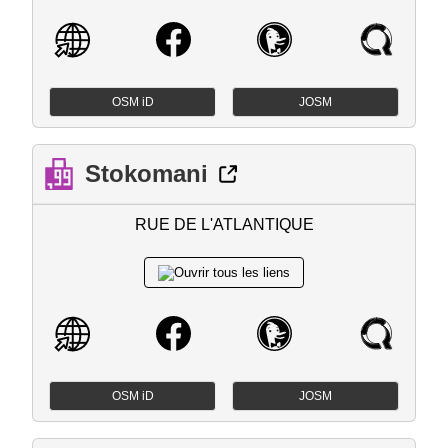
OSM iD
JOSM
Stokomani
RUE DE L'ATLANTIQUE
OSM iD
JOSM