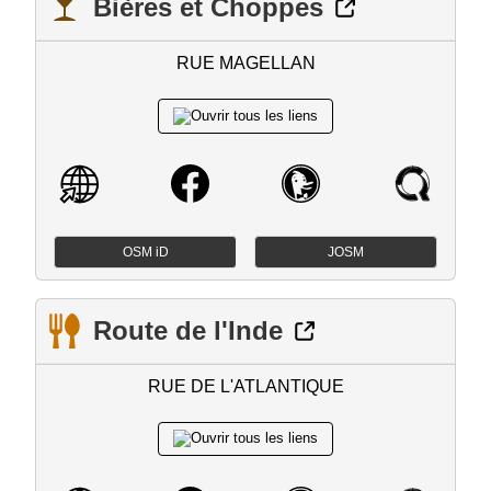
Bières et Choppes
RUE MAGELLAN
OSM iD
JOSM
Route de l'Inde
RUE DE L'ATLANTIQUE