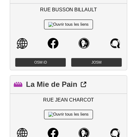
RUE BUSSON BILLAULT
OSM iD
JOSM
La Mie de Pain
RUE JEAN CHARCOT