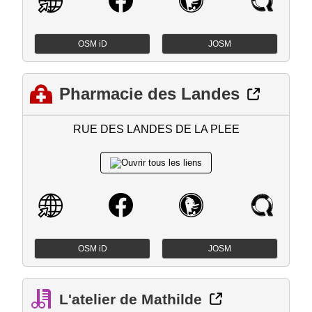
OSM iD
JOSM
Pharmacie des Landes
RUE DES LANDES DE LA PLEE
OSM iD
JOSM
L'atelier de Mathilde