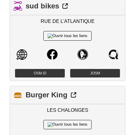
sud bikes
RUE DE L'ATLANTIQUE
OSM iD
JOSM
Burger King
LES CHALONGES