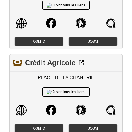
OSM iD
JOSM
Crédit Agricole
PLACE DE LA CHANTRIE
OSM iD
JOSM