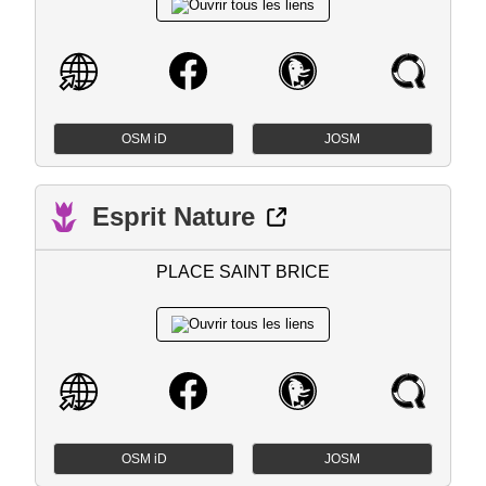
OSM iD
JOSM
Esprit Nature
PLACE SAINT BRICE
OSM iD
JOSM