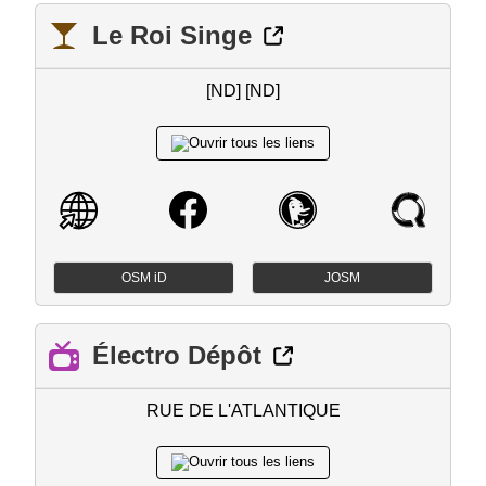
Le Roi Singe
[ND] [ND]
OSM iD
JOSM
Électro Dépôt
RUE DE L'ATLANTIQUE