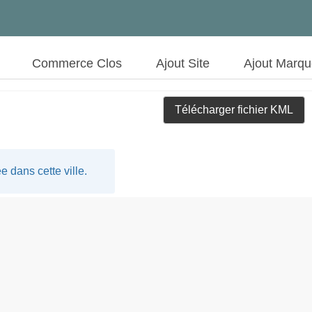
Commerce Clos
Ajout Site
Ajout Marq
Télécharger fichier KML
 dans cette ville.