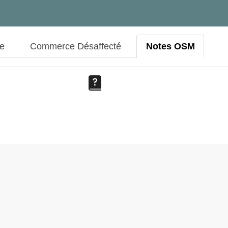
ue
Commerce Désaffecté
Notes OSM