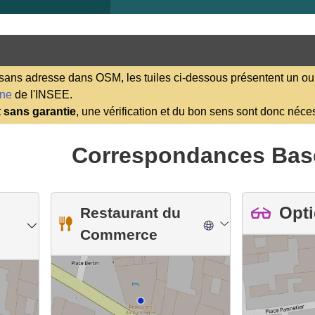
ns adresse dans OSM, les tuiles ci-dessous présentent un ou 
ene
de l'INSEE.
t
sans garantie
, une vérification et du bon sens sont donc néce
Correspondances Bas
Opti
Restaurant du
Commerce