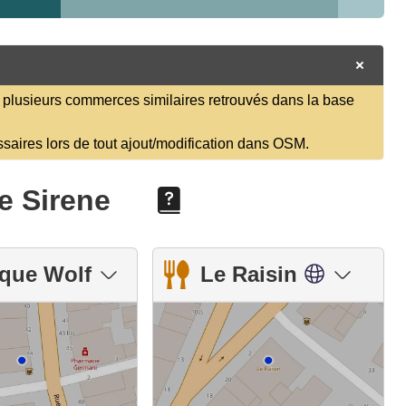
plusieurs commerces similaires retrouvés dans la base
ssaires lors de tout ajout/modification dans OSM.
e Sirene
que Wolf
Le Raisin