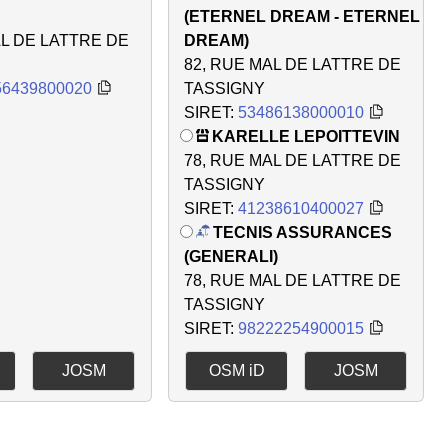
(ETERNEL DREAM - ETERNEL
AL DE LATTRE DE
DREAM)
82, RUE MAL DE LATTRE DE
56439800020
TASSIGNY
SIRET:
53486138000010
KARELLE LEPOITTEVIN
78, RUE MAL DE LATTRE DE
TASSIGNY
SIRET:
41238610400027
TECNIS ASSURANCES
(GENERALI)
78, RUE MAL DE LATTRE DE
TASSIGNY
SIRET:
98222254900015
JOSM
OSM iD
JOSM