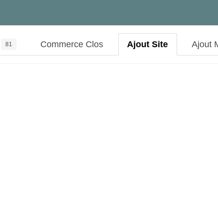
Commerce Clos
Ajout Site
Ajout 
81