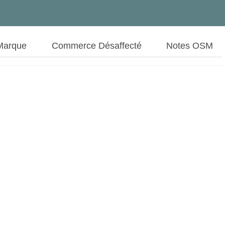
Marque
Commerce Désaffecté
Notes OSM