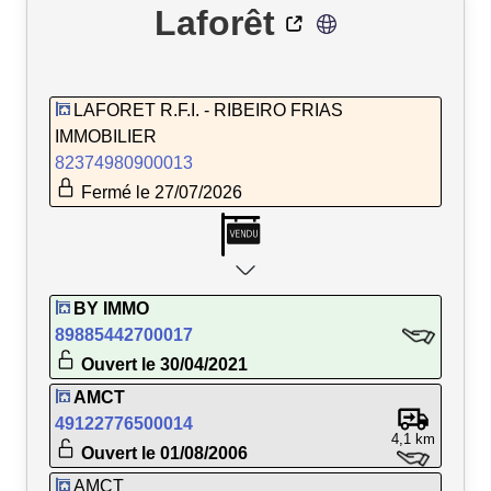
Laforêt
LAFORET R.F.I. - RIBEIRO FRIAS
IMMOBILIER
82374980900013
Fermé le 27/07/2026
BY IMMO
89885442700017
Ouvert le 30/04/2021
AMCT
49122776500014
4,1 km
Ouvert le 01/08/2006
AMCT