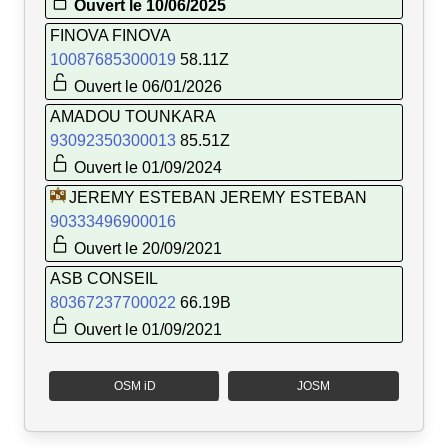
Ouvert le 10/06/2025
FINOVA FINOVA
10087685300019
58.11Z
Ouvert le 06/01/2026
AMADOU TOUNKARA
93092350300013
85.51Z
Ouvert le 01/09/2024
JEREMY ESTEBAN JEREMY ESTEBAN
90333496900016
Ouvert le 20/09/2021
ASB CONSEIL
80367237700022
66.19B
Ouvert le 01/09/2021
OSM iD
JOSM