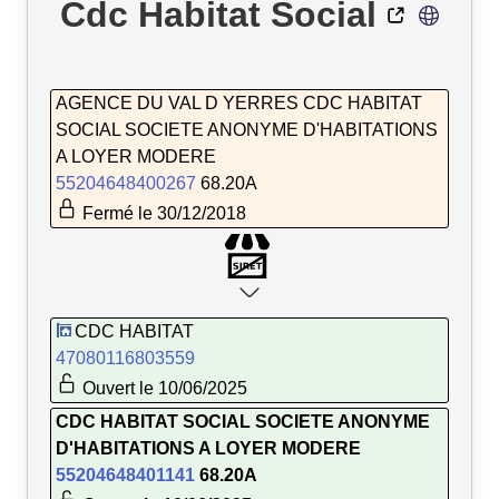
Cdc Habitat Social
AGENCE DU VAL D YERRES CDC HABITAT
SOCIAL SOCIETE ANONYME D'HABITATIONS
A LOYER MODERE
55204648400267
68.20A
Fermé le 30/12/2018
CDC HABITAT
47080116803559
Ouvert le 10/06/2025
CDC HABITAT SOCIAL SOCIETE ANONYME
D'HABITATIONS A LOYER MODERE
55204648401141
68.20A