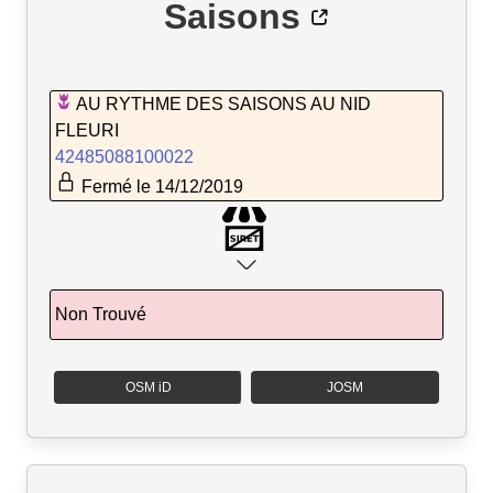
Saisons
AU RYTHME DES SAISONS AU NID
FLEURI
42485088100022
Fermé le 14/12/2019
Non Trouvé
OSM iD
JOSM