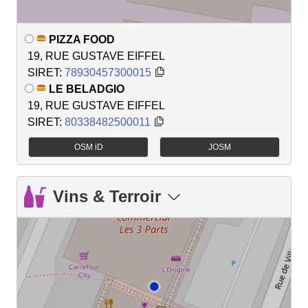
PIZZA FOOD
19, RUE GUSTAVE EIFFEL
SIRET:
78930457300015
LE BELADGIO
19, RUE GUSTAVE EIFFEL
SIRET:
80338482500011
OSM iD
JOSM
Vins & Terroir