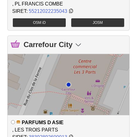
, PL FRANCIS COMBE
SIRET:
55212022235043
OSM iD
JOSM
Carrefour City
PARFUMS D ASIE
, LES TROIS PARTS