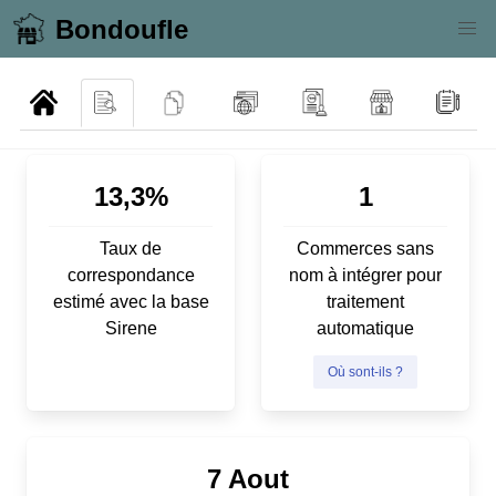
Bondoufle
13,3%
1
Taux de
Commerces sans
correspondance
nom à intégrer pour
estimé avec la base
traitement
Sirene
automatique
Où sont-ils ?
7 Aout