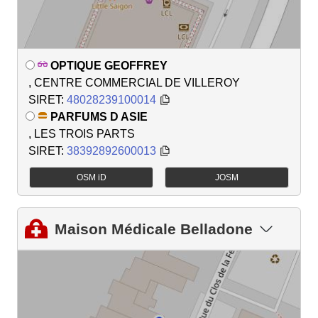
OPTIQUE GEOFFREY
, CENTRE COMMERCIAL DE VILLEROY
SIRET:
48028239100014
PARFUMS D ASIE
, LES TROIS PARTS
SIRET:
38392892600013
OSM iD
JOSM
Maison Médicale Belladone