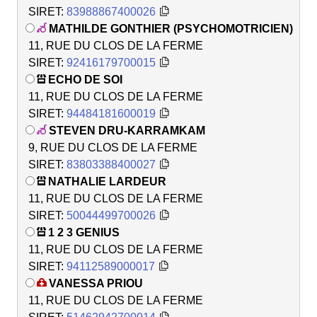
SIRET:
83988867400026
MATHILDE GONTHIER (PSYCHOMOTRICIEN)
11, RUE DU CLOS DE LA FERME
SIRET:
92416179700015
ECHO DE SOI
11, RUE DU CLOS DE LA FERME
SIRET:
94484181600019
STEVEN DRU-KARRAMKAM
9, RUE DU CLOS DE LA FERME
SIRET:
83803388400027
NATHALIE LARDEUR
11, RUE DU CLOS DE LA FERME
SIRET:
50044499700026
1 2 3 GENIUS
11, RUE DU CLOS DE LA FERME
SIRET:
94112589000017
VANESSA PRIOU
11, RUE DU CLOS DE LA FERME