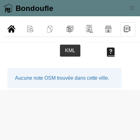
Bondoufle
KML
Aucune note OSM trouvée dans cette ville.