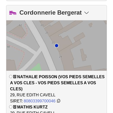
Cordonnerie Bergerat
NATHALIE POISSON (VOS PIEDS SEMELLES
A VOS CLES - VOS PIEDS SEMELLES A VOS
CLES)
29, RUE EDITH CAVELL
SIRET:
80803399700046
MATHIS KURTZ