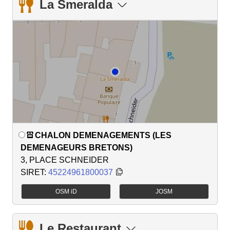
La Smeralda
CHALON DEMENAGEMENTS (LES
DEMENAGEURS BRETONS)
3, PLACE SCHNEIDER
SIRET:
45224961800037
OSM iD
JOSM
Le Restaurant