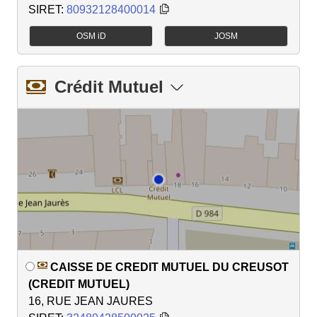
SIRET:
80932128400014
OSM iD
JOSM
Crédit Mutuel
CAISSE DE CREDIT MUTUEL DU CREUSOT
(CREDIT MUTUEL)
16, RUE JEAN JAURES