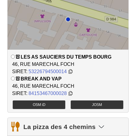
LES AS SAUCIERS DU TEMPS BOURG
46, RUE MARECHAL FOCH
SIRET:
53226794500014
BREAK AND VAP
46, RUE MARECHAL FOCH
SIRET:
84153467000028
OSM iD
JOSM
La pizza des 4 chemins