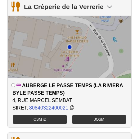
La Crêperie de la Verrerie
AUBERGE LE PASSE TEMPS (LA RIVIERA
BYLE PASSE TEMPS)
4, RUE MARCEL SEMBAT
SIRET:
80840322400021
OSM iD
JOSM