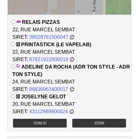
RELAIS PIZZAS
22, RUE MARCEL SEMBAT
SIRET:
38028761500047
PRINTASTICK (LE VAPELAB)
22, RUE MARCEL SEMBAT
SIRET:
87921922800019
ADELINE DA ROCHA (ADR TON STYLE - ADR
TON STYLE)
24, RUE MARCEL SEMBAT
SIRET:
88836963400017
JOSELYNE GELOT
20, RUE MARCEL SEMBAT
SIRET:
43112989900024
OSM iD
JOSM