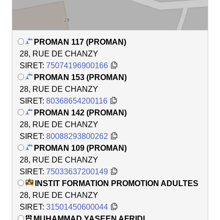
PROMAN 117 (PROMAN)
28, RUE DE CHANZY
SIRET:
75074196900166
PROMAN 153 (PROMAN)
28, RUE DE CHANZY
SIRET:
80368654200116
PROMAN 142 (PROMAN)
28, RUE DE CHANZY
SIRET:
80088293800262
PROMAN 109 (PROMAN)
28, RUE DE CHANZY
SIRET:
75033637200149
INSTIT FORMATION PROMOTION ADULTES
28, RUE DE CHANZY
SIRET:
31501450600044
MUHAMMAD YASEEN AFRIDI