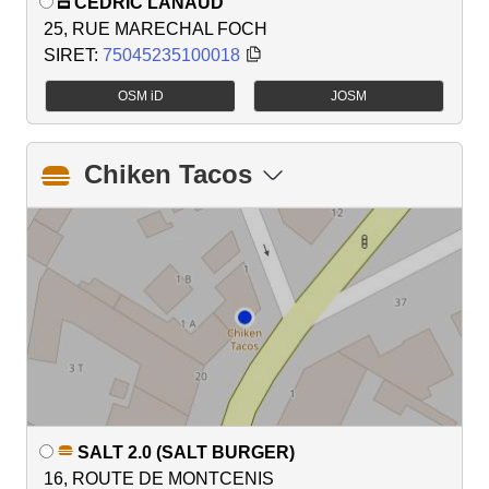
CEDRIC LANAUD
25, RUE MARECHAL FOCH
SIRET:
75045235100018
OSM iD
JOSM
Chiken Tacos
SALT 2.0 (SALT BURGER)
16, ROUTE DE MONTCENIS