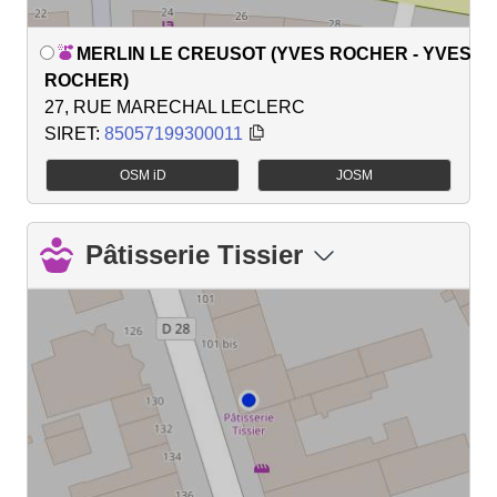
MERLIN LE CREUSOT (YVES ROCHER - YVES
ROCHER)
27, RUE MARECHAL LECLERC
SIRET:
85057199300011
OSM iD
JOSM
Pâtisserie Tissier