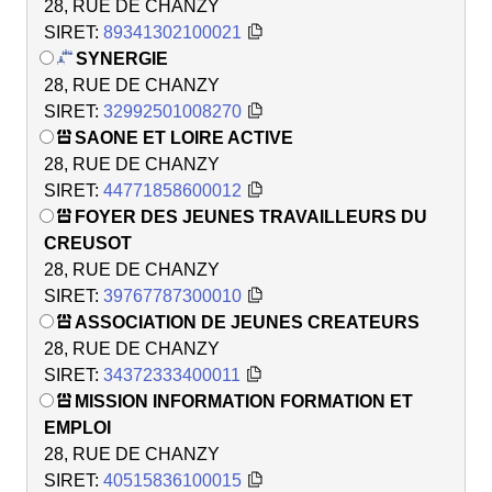
28, RUE DE CHANZY
SIRET:
89341302100021
SYNERGIE
28, RUE DE CHANZY
SIRET:
32992501008270
SAONE ET LOIRE ACTIVE
28, RUE DE CHANZY
SIRET:
44771858600012
FOYER DES JEUNES TRAVAILLEURS DU
CREUSOT
28, RUE DE CHANZY
SIRET:
39767787300010
ASSOCIATION DE JEUNES CREATEURS
28, RUE DE CHANZY
SIRET:
34372333400011
MISSION INFORMATION FORMATION ET
EMPLOI
28, RUE DE CHANZY
SIRET:
40515836100015