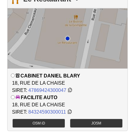
CABINET DANIEL BLARY
18, RUE DE LA CHAISE
SIRET:
47869424300047
FACILITE AUTO
18, RUE DE LA CHAISE
SIRET:
84324590300011
OSM iD
JOSM