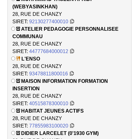
(WEBYASINKHAN)
28, RUE DE CHANZY
SIRET:
92130277400010
ATELIER PEDAGOGIE PERSONNALISEE
COMMUNAU
28, RUE DE CHANZY
SIRET:
44777684000012
L'ENSO
28, RUE DE CHANZY
SIRET:
93478811800016
MAISON INFORMATION FORMATION
INSERTION
28, RUE DE CHANZY
SIRET:
40515878300010
HABITAT JEUNES ACTIFS
28, RUE DE CHANZY
SIRET:
77855983100020
DIDIER LARCELET (0'1930 GYM)