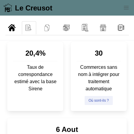
Le Creusot
20,4%
30
Taux de
Commerces sans
correspondance
nom à intégrer pour
estimé avec la base
traitement
Sirene
automatique
Où sont-ils ?
6 Aout