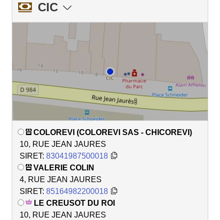
CIC
COLOREVI (COLOREVI SAS - CHICOREVI)
10, RUE JEAN JAURES
SIRET:
83041987500018
VALERIE COLIN
4, RUE JEAN JAURES
SIRET:
85164982200018
LE CREUSOT DU ROI
10, RUE JEAN JAURES