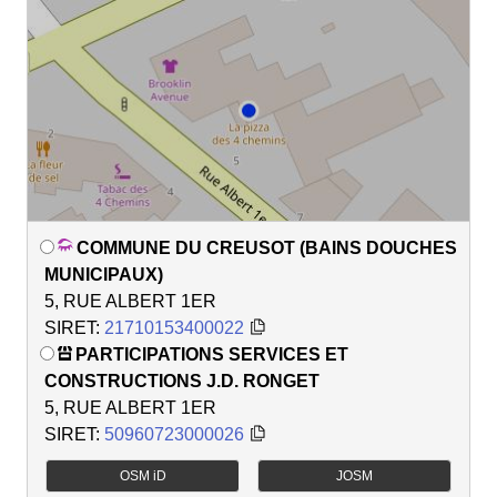
COMMUNE DU CREUSOT (BAINS DOUCHES
MUNICIPAUX)
5, RUE ALBERT 1ER
SIRET:
21710153400022
PARTICIPATIONS SERVICES ET
CONSTRUCTIONS J.D. RONGET
5, RUE ALBERT 1ER
SIRET:
50960723000026
OSM iD
JOSM