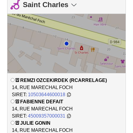
Saint Charles
REMZI OZCEKIRDEK (RCARRELAGE)
14, RUE MARECHAL FOCH
SIRET:
10503644600018
FABIENNE DEFAIT
14, RUE MARECHAL FOCH
SIRET:
45009357000031
JULIE GONIN
14, RUE MARECHAL FOCH