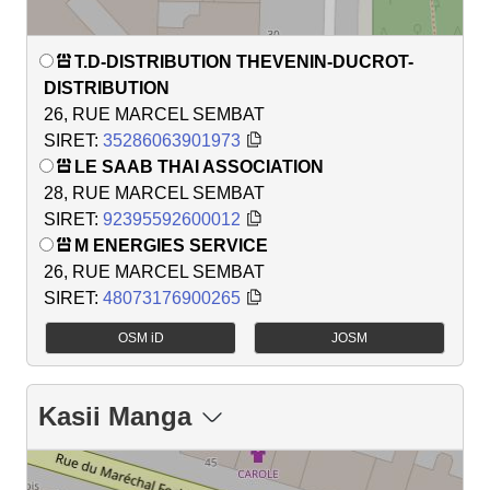
T.D-DISTRIBUTION THEVENIN-DUCROT-
DISTRIBUTION
26, RUE MARCEL SEMBAT
SIRET:
35286063901973
LE SAAB THAI ASSOCIATION
28, RUE MARCEL SEMBAT
SIRET:
92395592600012
M ENERGIES SERVICE
26, RUE MARCEL SEMBAT
SIRET:
48073176900265
OSM iD
JOSM
Kasii Manga