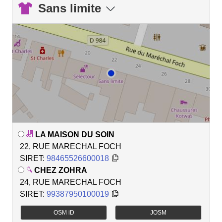
Sans limite
LA MAISON DU SOIN
22, RUE MARECHAL FOCH
SIRET:
98465526600018
CHEZ ZOHRA
24, RUE MARECHAL FOCH
SIRET:
99387950100019
OSM iD
JOSM