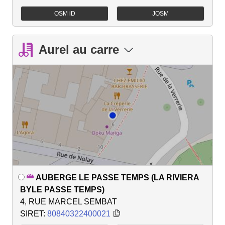
OSM iD
JOSM
Aurel au carre
AUBERGE LE PASSE TEMPS (LA RIVIERA
BYLE PASSE TEMPS)
4, RUE MARCEL SEMBAT
SIRET:
80840322400021