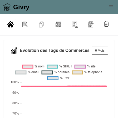
Givry
Évolution des Tags de Commerces
6 Mois