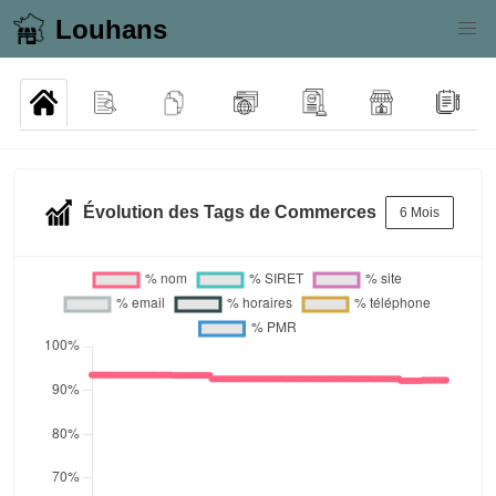
Louhans
Évolution des Tags de Commerces
6 Mois