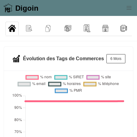
Digoin
Évolution des Tags de Commerces
6 Mois